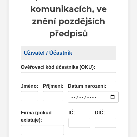
komunikacích, ve
znění pozdějších
předpisů
Uživatel / Účastník
Ověřovací kód účastníka (OKU):
Jméno:
Příjmení:
Datum narození:
Firma (pokud
IČ:
DIČ:
existuje):