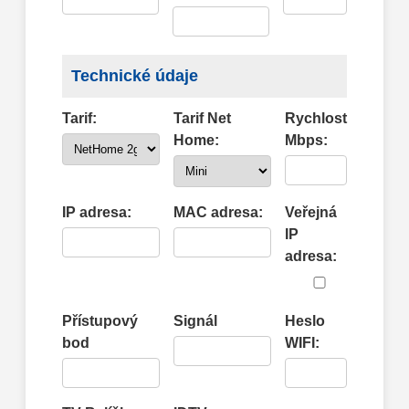
Technické údaje
Tarif:
Tarif Net
Rychlost
Home:
Mbps:
IP adresa:
MAC adresa:
Veřejná
IP
adresa:
Přístupový
Signál
Heslo
bod
WIFI: