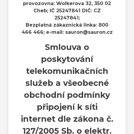
provozovna: Wolkerova 32, 350 02
Cheb; IČ 25247841 DIČ: CZ
25247841;
Bezplatná zákaznická linka: 800
466 466; e-mail: sauron@sauron.cz
Smlouva o
poskytování
telekomunikačních
služeb a všeobecné
obchodní podmínky
připojení k síti
internet dle zákona č.
127/2005 Sb. o elektr.