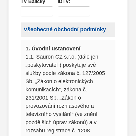
TV Balíčky
IDTV:
Všeobecné obchodní podmínky
1. Úvodní ustanovení
1.1. Sauron CZ s.r.o. (dále jen
„poskytovatel“) poskytuje své
služby podle zákona č. 127/2005
Sb. „Zákon o elektronických
komunikacích“, zákona č.
231/2001 Sb. „Zákon o
provozování rozhlasového a
televizního vysílání“ (ve znění
pozdějších úprav zákonů) a v
rozsahu registrace č. 1208